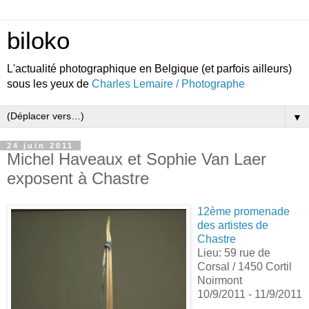
biloko
L'actualité photographique en Belgique (et parfois ailleurs)
sous les yeux de
Charles Lemaire / Photographe
▼
24 juin 2011
Michel Haveaux et Sophie Van Laer
exposent à Chastre
12ème promenade
des artistes de
Chastre
Lieu: 59 rue de
Corsal / 1450 Cortil
Noirmont
10/9/2011 - 11/9/2011