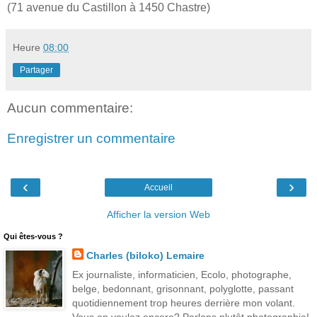
(71 avenue du Castillon à 1450 Chastre)
Heure
08:00
Partager
Aucun commentaire:
Enregistrer un commentaire
‹
›
Accueil
Afficher la version Web
Qui êtes-vous ?
Charles (biloko) Lemaire
Ex journaliste, informaticien, Ecolo, photographe,
belge, bedonnant, grisonnant, polyglotte, passant
quotidiennement trop heures derrière mon volant.
Vous en voulez encore? Parlons plutôt photographie!